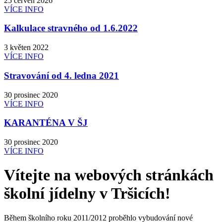
25 červen 2026
VÍCE INFO
Kalkulace stravného od 1.6.2022
3 květen 2022
VÍCE INFO
Stravování od 4. ledna 2021
30 prosinec 2020
VÍCE INFO
KARANTÉNA V ŠJ
30 prosinec 2020
VÍCE INFO
Vítejte na webových stránkách
školní jídelny v Tršicích!
Během školního roku 2011/2012 proběhlo vybudování nové