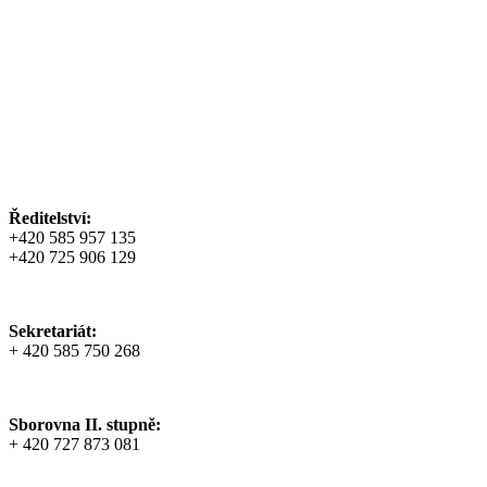
Ředitelství:
+420 585 957 135
+420 725 906 129
Sekretariát:
+ 420 585 750 268
Sborovna II. stupně:
+ 420 727 873 081