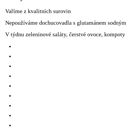
Vaříme z kvalitních surovin
Nepoužíváme dochucovadla s glutamánem sodným
V týdnu zeleninové saláty, čerstvé ovoce, kompoty