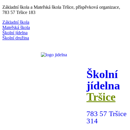
Základní škola a Mateřská škola Tršice, příspěvková organizace,
783 57 Tršice 183
Základní škola
Mateřská škola
Školní jídelna
Školní družina
Školní
jídelna
Tršice
783 57 Tršice
314