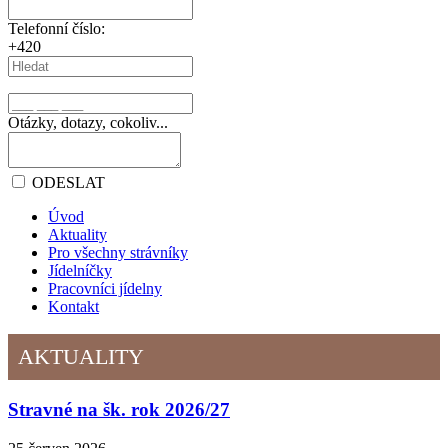
Telefonní číslo:
+420
Otázky, dotazy, cokoliv...
ODESLAT
Úvod
Aktuality
Pro všechny strávníky
Jídelníčky
Pracovníci jídelny
Kontakt
AKTUALITY
Stravné na šk. rok 2026/27