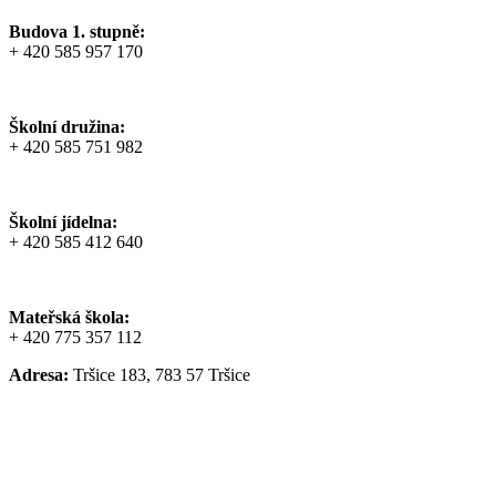
Budova 1. stupně:
+ 420 585 957 170
Školní družina:
+ 420 585 751 982
Školní jídelna:
+ 420 585 412 640
Mateřská škola:
+ 420 775 357 112
Adresa:
Tršice 183, 783 57 Tršice