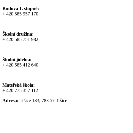
Budova 1. stupně:
+ 420 585 957 170
Školní družina:
+ 420 585 751 982
Školní jídelna:
+ 420 585 412 640
Mateřská škola:
+ 420 775 357 112
Adresa:
Tršice 183, 783 57 Tršice