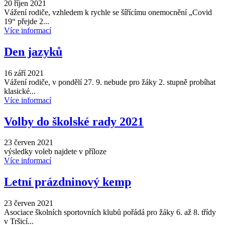
20 říjen 2021
Vážení rodiče, vzhledem k rychle se šířícímu onemocnění „Covid
19“ přejde 2...
Více informací
Den jazyků
16 září 2021
Vážení rodiče, v pondělí 27. 9. nebude pro žáky 2. stupně probíhat
klasické...
Více informací
Volby do školské rady 2021
23 červen 2021
výsledky voleb najdete v příloze
Více informací
Letní prázdninový kemp
23 červen 2021
Asociace školních sportovních klubů pořádá pro žáky 6. až 8. třídy
v Tršicí...