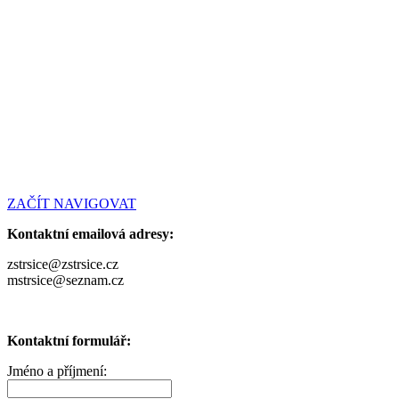
ZAČÍT NAVIGOVAT
Kontaktní emailová adresy:
zstrsice@zstrsice.cz
mstrsice@seznam.cz
Kontaktní formulář:
Jméno a příjmení: