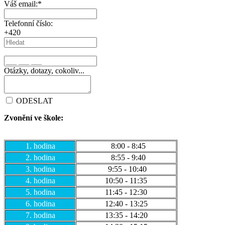
Váš email:
*
Telefonní číslo:
+420
Otázky, dotazy, cokoliv...
ODESLAT
Zvonění ve škole:
1. hodina
8:00 - 8:45
2. hodina
8:55 - 9:40
3. hodina
9:55 - 10:40
4. hodina
10:50 - 11:35
5. hodina
11:45 - 12:30
6. hodina
12:40 - 13:25
7. hodina
13:35 - 14:20