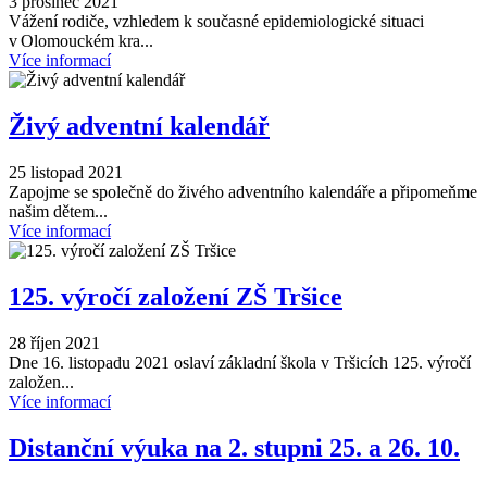
3 prosinec 2021
Vážení rodiče, vzhledem k současné epidemiologické situaci
v Olomouckém kra...
Více informací
Živý adventní kalendář
25 listopad 2021
Zapojme se společně do živého adventního kalendáře a připomeňme
našim dětem...
Více informací
125. výročí založení ZŠ Tršice
28 říjen 2021
Dne 16. listopadu 2021 oslaví základní škola v Tršicích 125. výročí
založen...
Více informací
Distanční výuka na 2. stupni 25. a 26. 10.