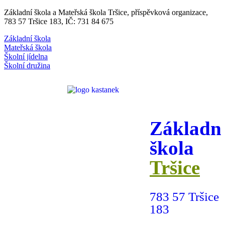
Základní škola a Mateřská škola Tršice, příspěvková organizace,
783 57 Tršice 183, IČ: 731 84 675
Základní škola
Mateřská škola
Školní jídelna
Školní družina
Základn
škola
Tršice
783 57 Tršice
183