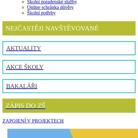
Školní poradenské služby
Online schránka důvěry
Školní potřeby
NEJČASTĚJI NAVŠTĚVOVANÉ
AKTUALITY
AKCE ŠKOLY
BAKALÁŘI
ZÁPIS DO ZŠ
ZAPOJENÍ V PROJEKTECH