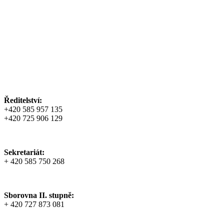
Ředitelství:
+420 585 957 135
+420 725 906 129
Sekretariát:
+ 420 585 750 268
Sborovna II. stupně:
+ 420 727 873 081