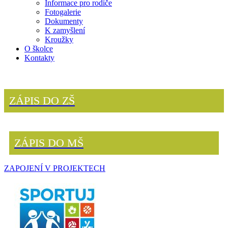
Informace pro rodiče
Fotogalerie
Dokumenty
K zamyšlení
Kroužky
O školce
Kontakty
ZÁPIS DO ZŠ
ZÁPIS DO MŠ
ZAPOJENÍ V PROJEKTECH