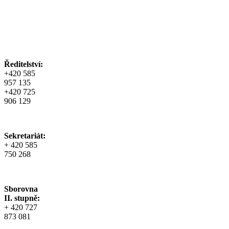
Ředitelství:
+420 585
957 135
+420 725
906 129
Sekretariát:
+ 420 585
750 268
Sborovna
II. stupně:
+ 420 727
873 081