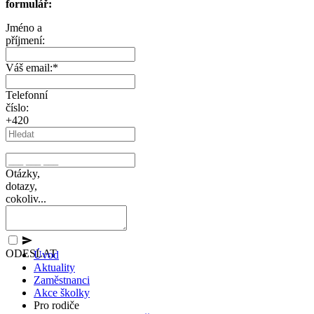
formulář:
Jméno a
příjmení:
Váš email:
*
Telefonní
číslo:
+420
Otázky,
dotazy,
cokoliv...
ODESLAT
Úvod
Aktuality
Zaměstnanci
Akce školky
Pro rodiče