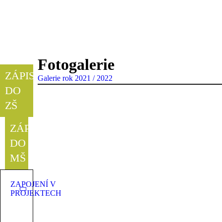
Fotogalerie
ZÁPIS
Galerie rok 2021 / 2022
DO
ZŠ
ZÁPIS
DO
MŠ
ZAPOJENÍ V
PROJEKTECH