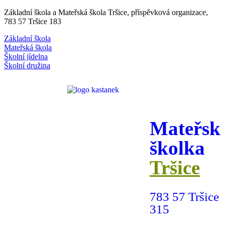
Základní škola a Mateřská škola Tršice, příspěvková organizace,
783 57 Tršice 183
Základní škola
Mateřská škola
Školní jídelna
Školní družina
Mateřsk
školka
Tršice
783 57 Tršice
315