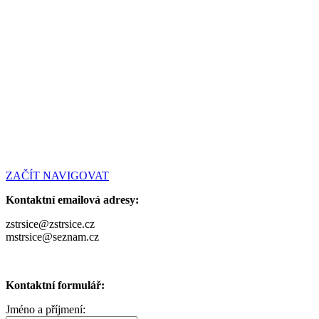
ZAČÍT NAVIGOVAT
Kontaktní emailová adresy:
zstrsice@zstrsice.cz
mstrsice@seznam.cz
Kontaktní formulář:
Jméno a příjmení: