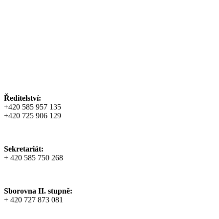
Ředitelství:
+420 585 957 135
+420 725 906 129
Sekretariát:
+ 420 585 750 268
Sborovna II. stupně:
+ 420 727 873 081