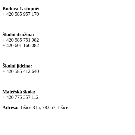
Budova 1. stupně:
+ 420 585 957 170
Školní družina:
+ 420 585 751 982
+ 420 601 166 082
Školní jídelna:
+ 420 585 412 640
Mateřská škola:
+ 420 775 357 112
Adresa:
Tršice 315, 783 57 Tršice