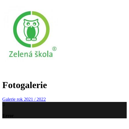
Fotogalerie
Galerie rok 2021 / 2022
Error
©2023 Základní škola a Mateřská škola Tršice | design