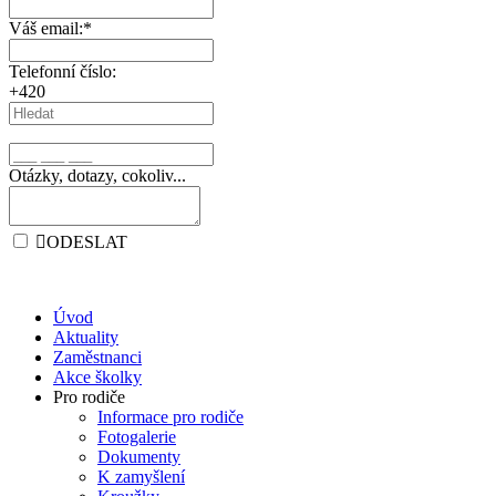
Váš email:
*
Telefonní číslo:
+420
Otázky, dotazy, cokoliv...
ODESLAT
Úvod
Aktuality
Zaměstnanci
Akce školky
Pro rodiče
Informace pro rodiče
Fotogalerie
Dokumenty
K zamyšlení