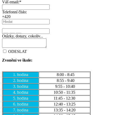
Váš email:
*
Telefonní číslo:
+420
Otázky, dotazy, cokoliv...
ODESLAT
Zvonění ve škole:
1. hodina
8:00 - 8:45
2. hodina
8:55 - 9:40
3. hodina
9:55 - 10:40
4. hodina
10:50 - 11:35
5. hodina
11:45 - 12:30
6. hodina
12:40 - 13:25
7. hodina
13:35 - 14:20