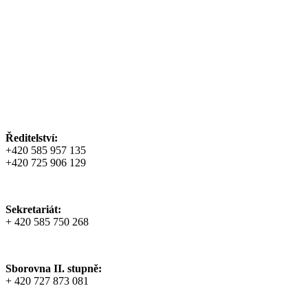
Ředitelství:
+420 585 957 135
+420 725 906 129
Sekretariát:
+ 420 585 750 268
Sborovna II. stupně:
+ 420 727 873 081