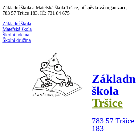
Základní škola a Mateřská škola Tršice, příspěvková organizace,
783 57 Tršice 183, IČ: 731 84 675
Základní škola
Mateřská škola
Školní jídelna
Školní družina
Základn
škola
Tršice
783 57 Tršice
183