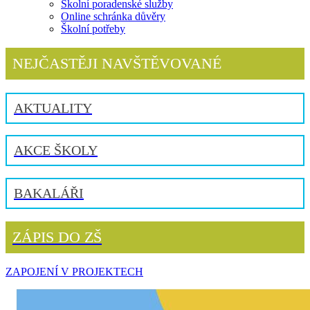
Školní poradenské služby
Online schránka důvěry
Školní potřeby
NEJČASTĚJI NAVŠTĚVOVANÉ
AKTUALITY
AKCE ŠKOLY
BAKALÁŘI
ZÁPIS DO ZŠ
ZAPOJENÍ V PROJEKTECH