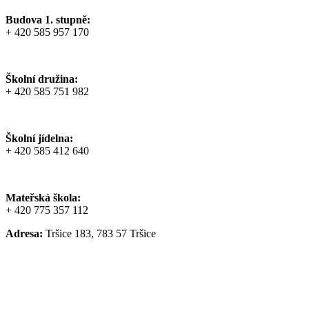
Budova 1. stupně:
+ 420 585 957 170
Školní družina:
+ 420 585 751 982
Školní jídelna:
+ 420 585 412 640
Mateřská škola:
+ 420 775 357 112
Adresa:
Tršice 183, 783 57 Tršice