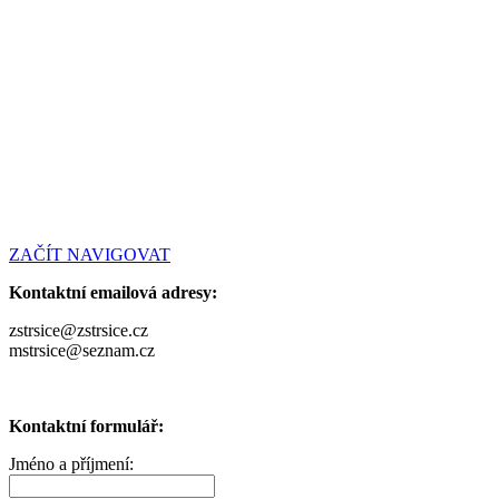
ZAČÍT NAVIGOVAT
Kontaktní emailová adresy:
zstrsice@zstrsice.cz
mstrsice@seznam.cz
Kontaktní formulář:
Jméno a příjmení: