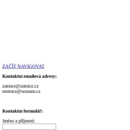
ZAČÍT NAVIGOVAT
Kontaktní emailová adresy:
zstrsice@zstrsice.cz
mstrsice@seznam.cz
Kontaktní formulář:
Jméno a příjmení: