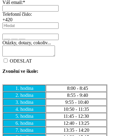
Váš email:
*
Telefonní číslo:
+420
Otázky, dotazy, cokoliv...
ODESLAT
Zvonění ve škole:
1. hodina
8:00 - 8:45
2. hodina
8:55 - 9:40
3. hodina
9:55 - 10:40
4. hodina
10:50 - 11:35
5. hodina
11:45 - 12:30
6. hodina
12:40 - 13:25
7. hodina
13:35 - 14:20