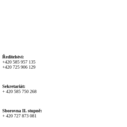
Ředitelství:
+420 585 957 135
+420 725 906 129
Sekretariát:
+ 420 585 750 268
Sborovna II. stupně:
+ 420 727 873 081