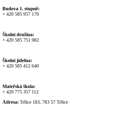
Budova 1. stupně:
+ 420 585 957 170
Školní družina:
+ 420 585 751 982
Školní jídelna:
+ 420 585 412 640
Mateřská škola:
+ 420 775 357 112
Adresa:
Tršice 183, 783 57 Tršice