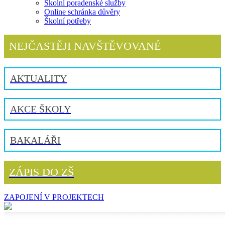
Školní poradenské služby
Online schránka důvěry
Školní potřeby
NEJČASTĚJI NAVŠTĚVOVANÉ
AKTUALITY
AKCE ŠKOLY
BAKALÁŘI
ZÁPIS DO ZŠ
ZAPOJENÍ V PROJEKTECH