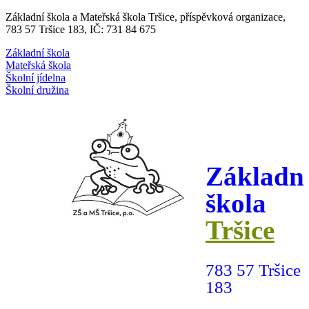
Základní škola a Mateřská škola Tršice, příspěvková organizace,
783 57 Tršice 183, IČ: 731 84 675
Základní škola
Mateřská škola
Školní jídelna
Školní družina
Základn
škola
Tršice
783 57 Tršice
183