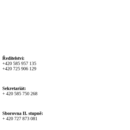
Ředitelství:
+420 585 957 135
+420 725 906 129
Sekretariát:
+ 420 585 750 268
Sborovna II. stupně:
+ 420 727 873 081