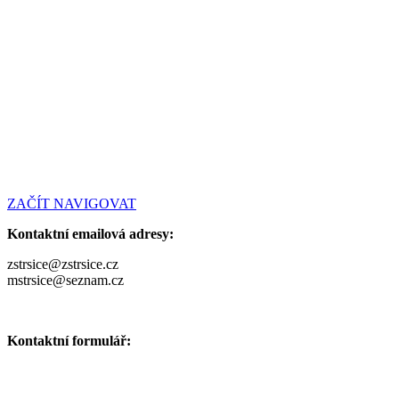
ZAČÍT NAVIGOVAT
Kontaktní emailová adresy:
zstrsice@zstrsice.cz
mstrsice@seznam.cz
Kontaktní formulář: