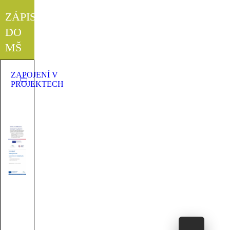
ZÁPIS
DO
MŠ
ZAPOJENÍ V
PROJEKTECH