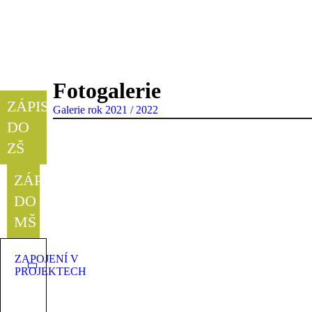
Fotogalerie
ZÁPIS
Galerie rok 2021 / 2022
DO
ZŠ
ZÁPIS
DO
MŠ
ZAPOJENÍ V
PROJEKTECH