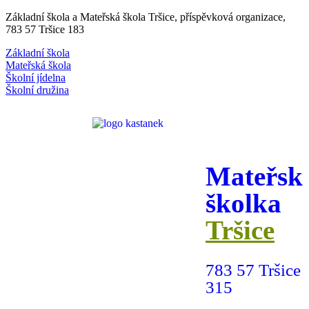
Základní škola a Mateřská škola Tršice, příspěvková organizace,
783 57 Tršice 183
Základní škola
Mateřská škola
Školní jídelna
Školní družina
Mateřsk
školka
Tršice
783 57 Tršice
315