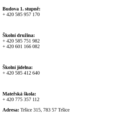
Budova 1. stupně:
+ 420 585 957 170
Školní družina:
+ 420 585 751 982
+ 420 601 166 082
Školní jídelna:
+ 420 585 412 640
Mateřská škola:
+ 420 775 357 112
Adresa:
Tršice 315, 783 57 Tršice