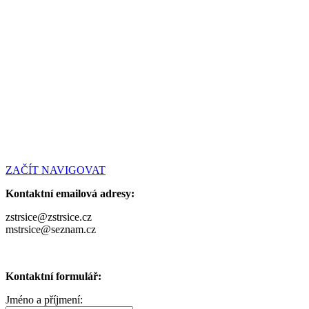
ZAČÍT NAVIGOVAT
Kontaktní emailová adresy:
zstrsice@zstrsice.cz
mstrsice@seznam.cz
Kontaktní formulář:
Jméno a příjmení: