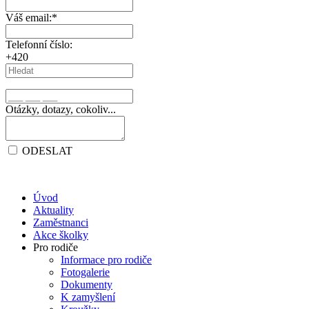
Váš email:
*
Telefonní číslo:
+420
Otázky, dotazy, cokoliv...
ODESLAT
Úvod
Aktuality
Zaměstnanci
Akce školky
Pro rodiče
Informace pro rodiče
Fotogalerie
Dokumenty
K zamyšlení