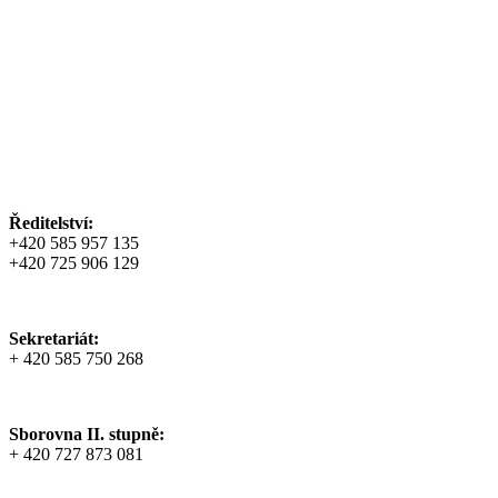
Ředitelství:
+420 585 957 135
+420 725 906 129
Sekretariát:
+ 420 585 750 268
Sborovna II. stupně:
+ 420 727 873 081