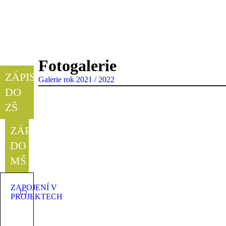
Fotogalerie
ZÁPIS
Galerie rok 2021 / 2022
DO
ZŠ
ZÁPIS
DO
MŠ
ZAPOJENÍ V
PROJEKTECH