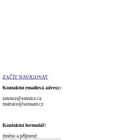
ZAČÍT NAVIGOVAT
Kontaktní emailová adresy:
zstrsice@zstrsice.cz
mstrsice@seznam.cz
Kontaktní formulář:
Jméno a příjmení: