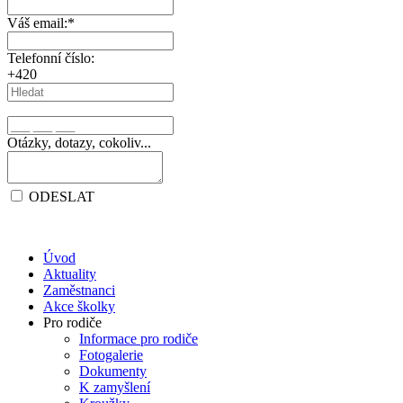
Váš email:
*
Telefonní číslo:
+420
Otázky, dotazy, cokoliv...
ODESLAT
Úvod
Aktuality
Zaměstnanci
Akce školky
Pro rodiče
Informace pro rodiče
Fotogalerie
Dokumenty
K zamyšlení