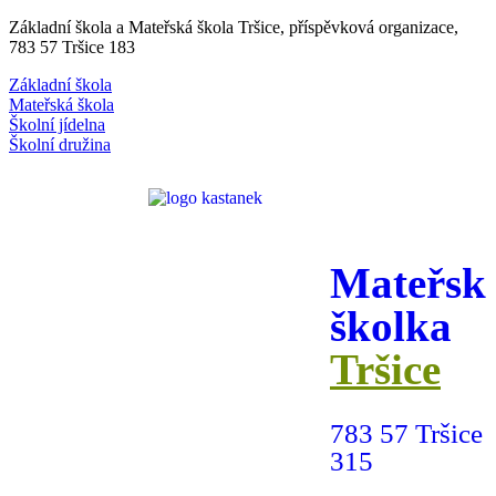
Základní škola a Mateřská škola Tršice, příspěvková organizace,
783 57 Tršice 183
Základní škola
Mateřská škola
Školní jídelna
Školní družina
Mateřsk
školka
Tršice
783 57 Tršice
315