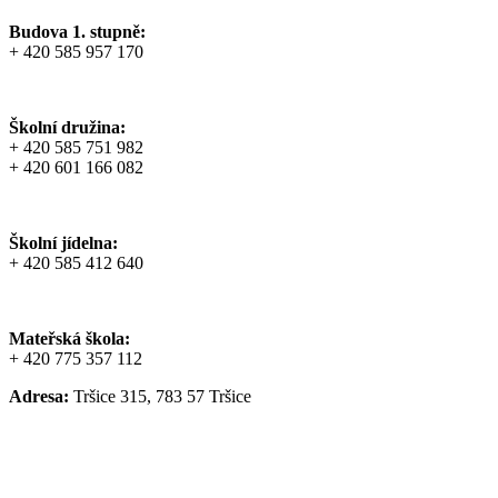
Budova 1. stupně:
+ 420 585 957 170
Školní družina:
+ 420 585 751 982
+ 420 601 166 082
Školní jídelna:
+ 420 585 412 640
Mateřská škola:
+ 420 775 357 112
Adresa:
Tršice 315, 783 57 Tršice