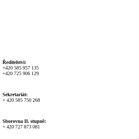
Ředitelství:
+420 585 957 135
+420 725 906 129
Sekretariát:
+ 420 585 750 268
Sborovna II. stupně:
+ 420 727 873 081