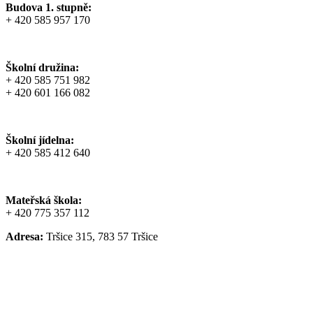
Budova 1. stupně:
+ 420 585 957 170
Školní družina:
+ 420 585 751 982
+ 420 601 166 082
Školní jídelna:
+ 420 585 412 640
Mateřská škola:
+ 420 775 357 112
Adresa:
Tršice 315, 783 57 Tršice