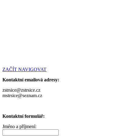
ZAČÍT NAVIGOVAT
Kontaktní emailová adresy:
zstrsice@zstrsice.cz
mstrsice@seznam.cz
Kontaktní formulář:
Jméno a příjmení: