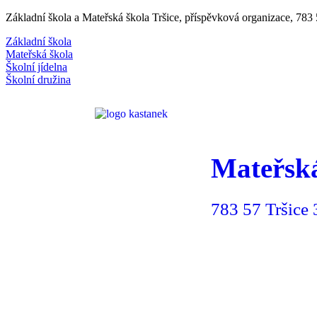
Základní škola a Mateřská škola Tršice, příspěvková organizace, 78
Základní škola
Mateřská škola
Školní jídelna
Školní družina
Mateřsk
783 57 Tršice