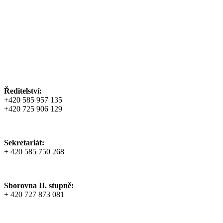
Ředitelství:
+420 585 957 135
+420 725 906 129
Sekretariát:
+ 420 585 750 268
Sborovna II. stupně:
+ 420 727 873 081